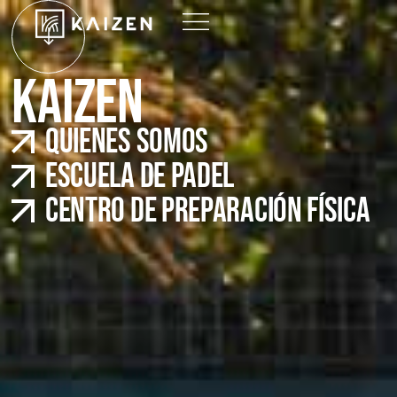
KAIZEN
QUIENES SOMOS
ESCUELA DE PADEL
CENTRO DE PREPARACIÓN FÍSICA